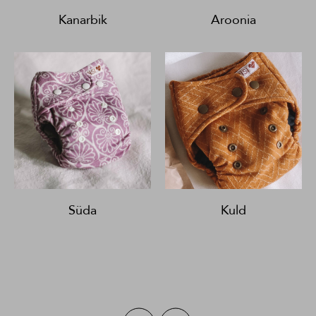
Kanarbik
Aroonia
Süda
Kuld