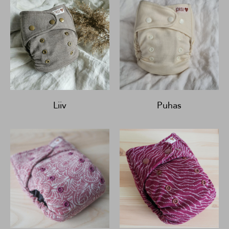
Liiv
Puhas